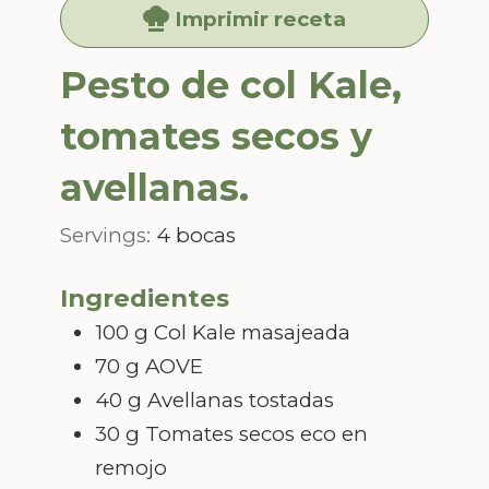
Imprimir receta
Pesto de col Kale,
tomates secos y
avellanas.
Servings:
4
bocas
Ingredientes
100
g
Col Kale masajeada
70
g
AOVE
40
g
Avellanas tostadas
30
g
Tomates secos eco en
remojo