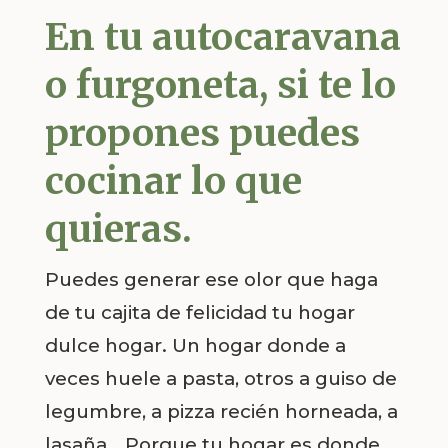
En tu autocaravana
o furgoneta, si te lo
propones puedes
cocinar lo que
quieras.
Puedes generar ese olor que haga
de tu cajita de felicidad tu hogar
dulce hogar. Un hogar donde a
veces huele a pasta, otros a guiso de
legumbre, a pizza recién horneada, a
lasaña… Porque tu hogar es donde