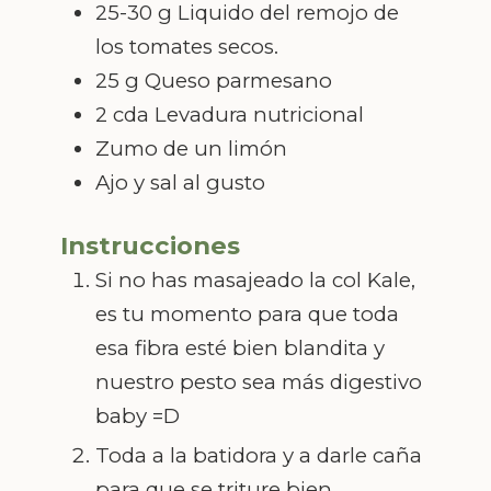
25-30
g
Liquido del remojo de
los tomates secos.
25
g
Queso parmesano
2
cda
Levadura nutricional
Zumo de un limón
Ajo y sal al gusto
Instrucciones
Si no has masajeado la col Kale,
es tu momento para que toda
esa fibra esté bien blandita y
nuestro pesto sea más digestivo
baby =D
Toda a la batidora y a darle caña
para que se triture bien.